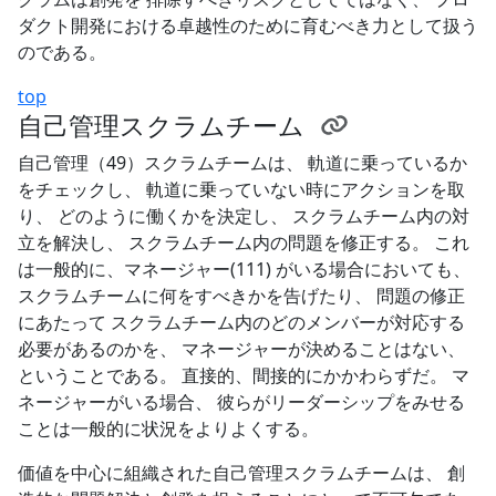
ダクト開発における卓越性のために育むべき力として扱う
のである。
top
自己管理スクラムチーム
自己管理（49）スクラムチームは、 軌道に乗っているか
をチェックし、 軌道に乗っていない時にアクションを取
り、 どのように働くかを決定し、 スクラムチーム内の対
立を解決し、 スクラムチーム内の問題を修正する。 これ
は一般的に、マネージャー(111) がいる場合においても、
スクラムチームに何をすべきかを告げたり、 問題の修正
にあたって スクラムチーム内のどのメンバーが対応する
必要があるのかを、 マネージャーが決めることはない、
ということである。 直接的、間接的にかかわらずだ。 マ
ネージャーがいる場合、 彼らがリーダーシップをみせる
ことは一般的に状況をよりよくする。
価値を中心に組織された自己管理スクラムチームは、 創