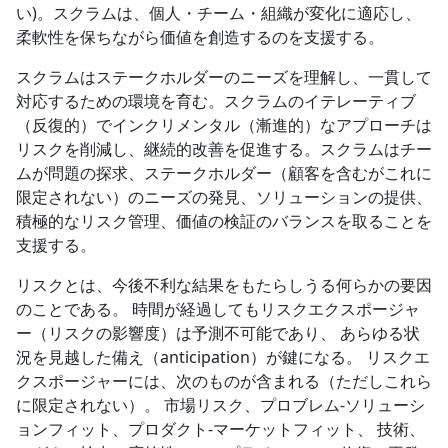
い)。スクラムは、個人・チーム・組織が変化に適応し、
柔軟性を保ちながら価値を創造するのを支援する。
スクラムはステークホルダーのニーズを理解し、一貫して
対応するための環境を育む。スクラムのイテレーティブ
（反復的）でインクリメンタル（漸進的）なアプローチは
リスクを削減し、継続的改善を促進する。スクラムはチー
ムが問題の探求、ステークホルダー（顧客を含むがこれに
限定されない）のニーズの発見、ソリューションの提供、
積極的なリスク管理、価値の検証のバランスを取ることを
支援する。
リスクとは、今後不利な結果をもたらしうる何らかの要因
のことである。 時間が経過してもリスクエクスポージャ
ー（リスクの影響度）は予測不可能であり、 あらゆる状
況を見越した備え（anticipation）が鍵になる。 リスクエ
クスポージャーには、次のものが含まれる（ただしこれら
に限定されない）。 市場リスク、プロブレム-ソリューシ
ョンフィット、プロダクト-マーケットフィット、 技術、