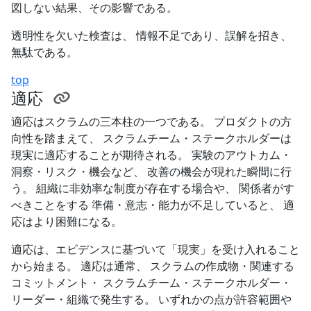
図しない結果、その影響である。
透明性を欠いた検査は、 情報不足であり、誤解を招き、
無駄である。
top
適応
適応はスクラムの三本柱の一つである。 プロダクトの方
向性を踏まえて、 スクラムチーム・ステークホルダーは
現実に適応することが期待される。 実験のアウトカム・
洞察・リスク・機会など、 改善の機会が現れた瞬間に行
う。 組織に非効率な制度が存在する場合や、 関係者がす
べきことをする 準備・意志・能力が不足していると、 適
応はより困難になる。
適応は、エビデンスに基づいて「現実」を受け入れること
から始まる。 適応は通常、 スクラムの作成物・関連する
コミットメント・ スクラムチーム・ステークホルダー・
リーダー・組織で発生する。 いずれかの点が許容範囲や