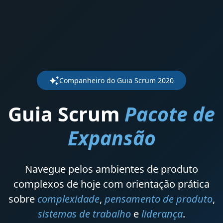
Companheiro do Guia Scrum 2020
Guia Scrum
Pacote de
Expansão
Navegue pelos ambientes de produto
complexos de hoje com orientação prática
sobre
complexidade
,
pensamento de produto
,
sistemas de trabalho
e
liderança
.