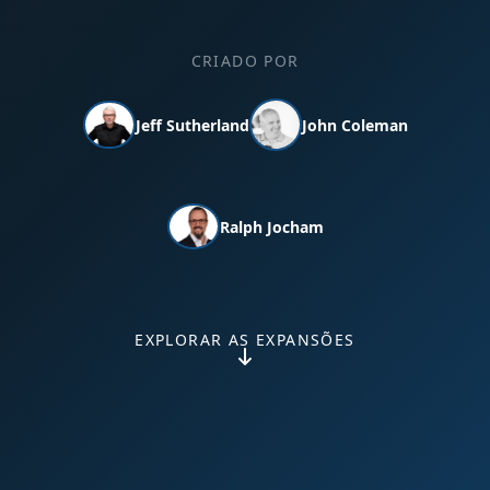
CRIADO POR
Jeff Sutherland
John Coleman
Ralph Jocham
EXPLORAR AS EXPANSÕES